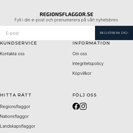
Fyll i din e-post och prenumerera på vårt nyhetsbrev.
REGISTRERA DIG!
KUNDSERVICE
INFORMATION
Kontakta oss
Om oss
Integritetspolicy
Köpvillkor
HITTA RÄTT
FÖLJ OSS
Regionsflaggor
Nationsflaggor
Landskapsflaggor