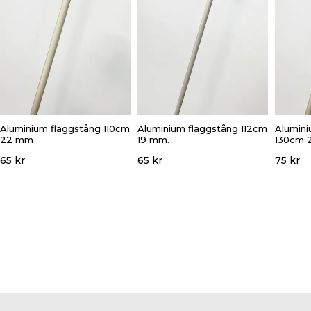
Aluminium flaggstång 110cm
Aluminium flaggstång 112cm
Alumini
22 mm
19 mm.
130cm 
65 kr
65 kr
75 kr