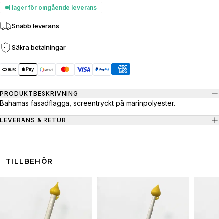
I lager för omgående leverans
Snabb leverans
Säkra betalningar
PRODUKTBESKRIVNING
Bahamas fasadflagga, screentryckt på marinpolyester.
LEVERANS & RETUR
TILLBEHÖR