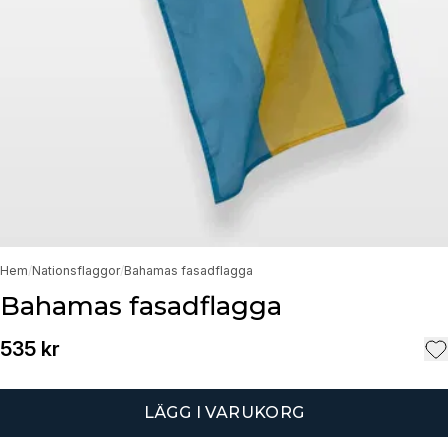
Hem
/
Nationsflaggor
/
Bahamas fasadflagga
Bahamas fasadflagga
535 kr
LÄGG I VARUKORG