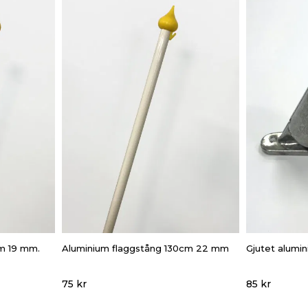
cm 19 mm.
Aluminium flaggstång 130cm 22 mm
Gjutet alum
75 kr
85 kr