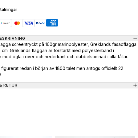
talningar
ESKRIVNING
lagga screentryckt på 160gr marinpolyester, Greklands fasadflagga
 cm. Greklands flaggan är förstärkt med polyesterband i
 med ögla i över och nederkant och dubbelsömnad i alla fållar.
figurerat redan i början av 1800 talet men antogs officiellt 22
8
& RETUR