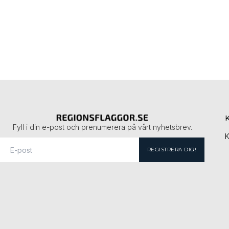
Fyll i din e-post och prenumerera på vårt nyhetsbrev.
K
REGISTRERA DIG!