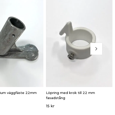
inium väggfäste 22mm
Löpring med krok till 22 mm
fasadstång
15 kr