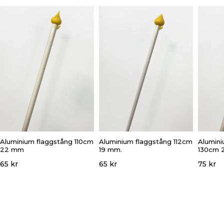
Aluminium flaggstång 110cm
Aluminium flaggstång 112cm
Alumini
22 mm
19 mm.
130cm 
65 kr
65 kr
75 kr