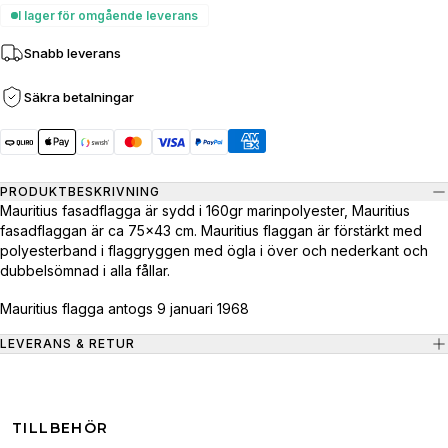
I lager för omgående leverans
Snabb leverans
Säkra betalningar
PRODUKTBESKRIVNING
Mauritius fasadflagga är sydd i 160gr marinpolyester, Mauritius
fasadflaggan är ca 75x43 cm. Mauritius flaggan är förstärkt med
polyesterband i flaggryggen med ögla i över och nederkant och
dubbelsömnad i alla fållar.
Mauritius flagga antogs 9 januari 1968
LEVERANS & RETUR
TILLBEHÖR