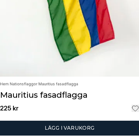
Hem
/
Nationsflaggor
/
Mauritius fasadflagga
Mauritius fasadflagga
225 kr
LÄGG I VARUKORG