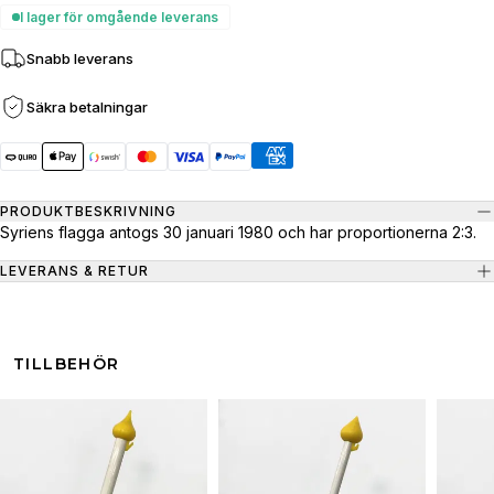
I lager för omgående leverans
Snabb leverans
Säkra betalningar
PRODUKTBESKRIVNING
Syriens flagga antogs 30 januari 1980 och har proportionerna 2:3.
LEVERANS & RETUR
TILLBEHÖR