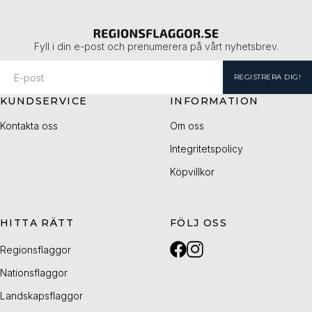
Fyll i din e-post och prenumerera på vårt nyhetsbrev.
REGISTRERA DIG!
KUNDSERVICE
INFORMATION
Kontakta oss
Om oss
Integritetspolicy
Köpvillkor
HITTA RÄTT
FÖLJ OSS
Regionsflaggor
Nationsflaggor
Landskapsflaggor