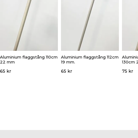
Aluminium flaggstång 110cm
Aluminium flaggstång 112cm
Alumini
22 mm
19 mm.
130cm 
65 kr
65 kr
75 kr