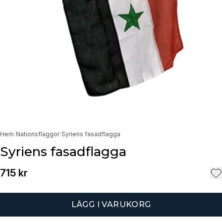
Hem
/
Nationsflaggor
/
Syriens fasadflagga
Syriens fasadflagga
715 kr
LÄGG I VARUKORG