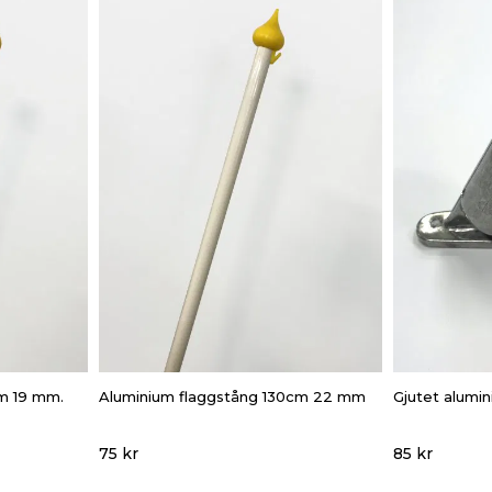
cm 19 mm.
Aluminium flaggstång 130cm 22 mm
Gjutet alum
75 kr
85 kr