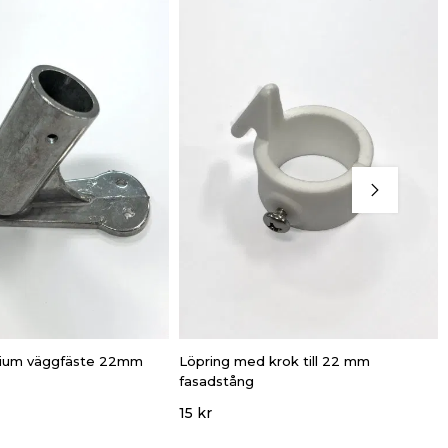
inium väggfäste 22mm
Löpring med krok till 22 mm
fasadstång
15 kr