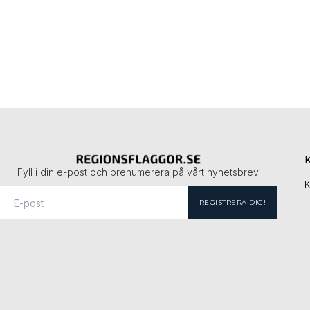
Fyll i din e-post och prenumerera på vårt nyhetsbrev.
K
REGISTRERA DIG!